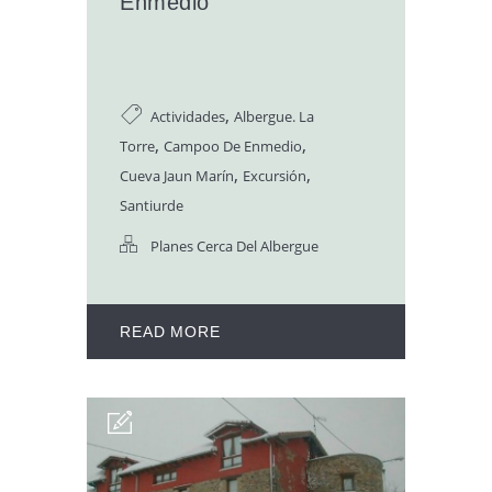
Enmedio
,
Actividades
Albergue. La
,
,
Torre
Campoo De Enmedio
,
,
Cueva Jaun Marín
Excursión
Santiurde
Planes Cerca Del Albergue
READ MORE