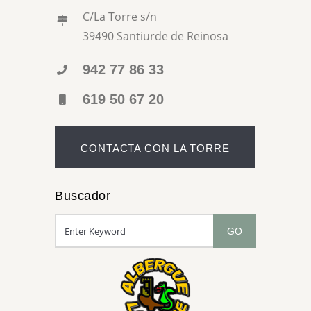
C/La Torre s/n
39490 Santiurde de Reinosa
942 77 86 33
619 50 67 20
CONTACTA CON LA TORRE
Buscador