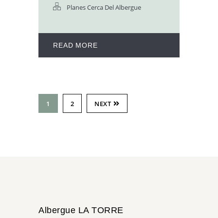
Planes Cerca Del Albergue
READ MORE
1
2
NEXT
Albergue LA TORRE